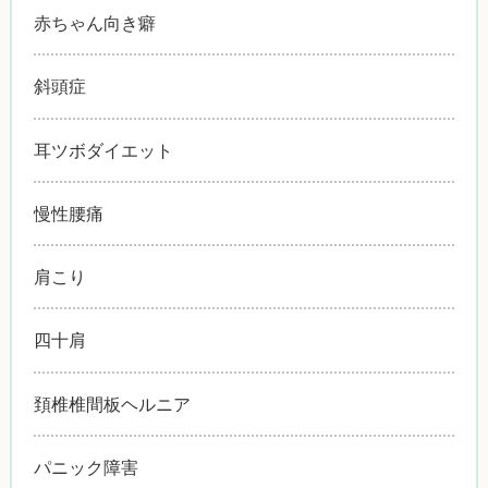
赤ちゃん向き癖
斜頭症
耳ツボダイエット
慢性腰痛
肩こり
四十肩
頚椎椎間板ヘルニア
パニック障害