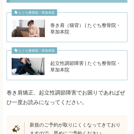
たぐち整骨院・草加本院
巻き肩（猫背） | たぐち整骨院・
草加本院
たぐち整骨院・草加本院
起立性調節障害 | たぐち整骨院・
草加本院
巻き肩矯正、起立性調節障害でお困りであればぜ
ひ一度お読みになってください。
新規のご予約が取りにくくなってきており
ますので、早めにご予約ください