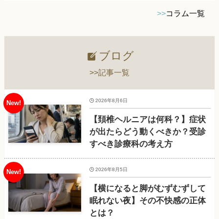
>>
コラム一覧
ブログ
>>記事一覧
2026年8月6日
【頚椎ヘルニアは何科？】症状
が出たらどう動くべきか？受診
すべき診療科の考え方
2026年8月5日
【横になると脚がむずむずして
眠れない夜】その不快感の正体
とは？