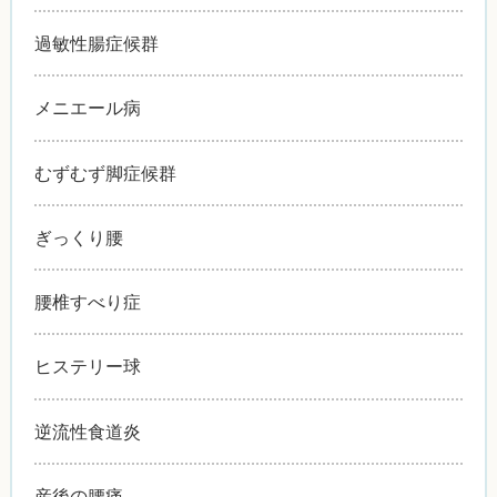
過敏性腸症候群
メニエール病
むずむず脚症候群
ぎっくり腰
腰椎すべり症
ヒステリー球
逆流性食道炎
産後の腰痛