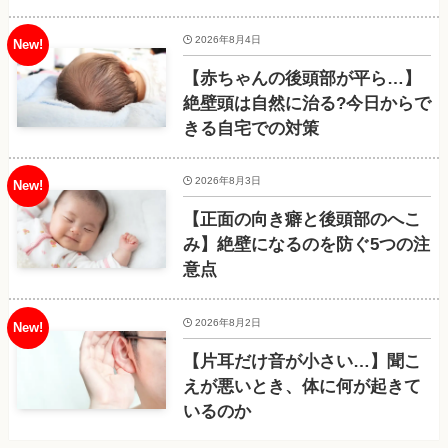
2026年8月4日
【赤ちゃんの後頭部が平ら…】
絶壁頭は自然に治る?今日からで
きる自宅での対策
2026年8月3日
【正面の向き癖と後頭部のへこ
み】絶壁になるのを防ぐ5つの注
意点
2026年8月2日
【片耳だけ音が小さい…】聞こ
えが悪いとき、体に何が起きて
いるのか