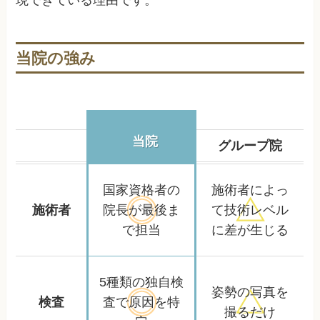
当院の強み
当院
グループ院
国家資格者の
施術者によっ
施術者
院長が
最後ま
て
技術レベル
で担当
に差が生じる
5種類の独自検
姿勢の写真を
検査
査で
原因を特
撮るだけ