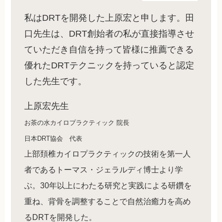
私はDRTを開発した上原宏と申します。田
口先生は、DRT創始者の私が直接指導させ
ていただき自信を持って皆様に推薦できる
優れたDRTテクニックを持っていると認定
した先生です。
上原宏先生
お茶の水カイロプラクティック 院長
日本DRT協会 代表
上部頚椎カイロプラクティックの技術を第一人
者であるトーマス・ジェラルディ博士より学
ぶ。30年以上にわたる研究と実践による研鑽を
重ね、背骨を調整することで自然治癒力を高め
るDRTを開発した。