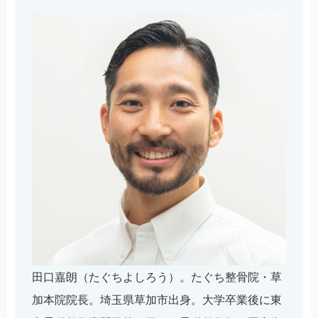
田口嘉朗（たぐちよしろう）。たぐち整骨院・草
加本院院長。埼玉県草加市出身。大学卒業後に東