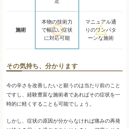
定
本物の技術力
マニュアル通
施術
で幅広い
症状
りの
ワンパタ
に対応可能
ーンな施術
その気持ち、分かります
今の辛さを改善したいと願うのは当たり前のこと
ですし、経験豊富な施術者であればその症状を一
時的に軽くすることも可能でしょう。
しかし、症状の原因が分からなければ痛みの再発