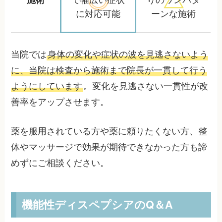
に対応可能
ーンな施術
当院では
身体の変化や症状の波を見逃さないよう
に、当院は検査から施術まで院長が一貫して行う
ようにしています
。変化を見逃さない一貫性が改
善率をアップさせます。
薬を服用されている方や薬に頼りたくない方、整
体やマッサージで効果が期待できなかった方も諦
めずにご相談ください。
機能性ディスペプシアのQ＆A