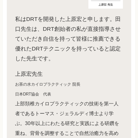
私はDRTを開発した上原宏と申します。田
口先生は、DRT創始者の私が直接指導させ
ていただき自信を持って皆様に推薦できる
優れたDRTテクニックを持っていると認定
した先生です。
上原宏先生
お茶の水カイロプラクティック 院長
日本DRT協会 代表
上部頚椎カイロプラクティックの技術を第一人
者であるトーマス・ジェラルディ博士より学
ぶ。30年以上にわたる研究と実践による研鑽を
重ね、背骨を調整することで自然治癒力を高め