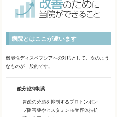
病院とはここが違います
機能性ディスペプシアへの対応として、次のよう
なものが一般的です。
酸分泌抑制薬
胃酸の分泌を抑制するプロトンポン
プ阻害薬やヒスタミンH₂受容体拮抗