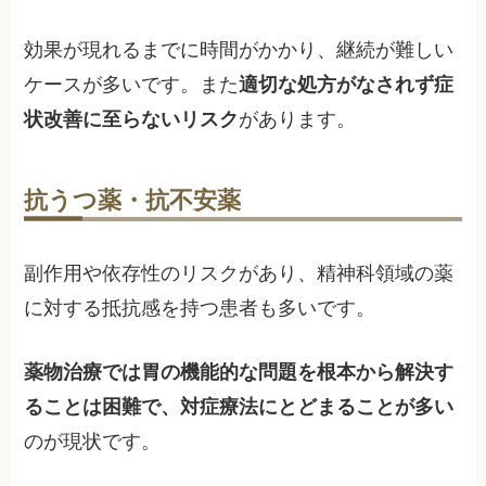
効果が現れるまでに時間がかかり、継続が難しい
ケースが多いです。また
適切な処方がなされず症
状改善に至らないリスク
があります。
抗うつ薬・抗不安薬
副作用や依存性のリスクがあり、精神科領域の薬
に対する抵抗感を持つ患者も多いです。
薬物治療では胃の機能的な問題を根本から解決す
ることは困難で、対症療法にとどまることが多い
のが現状です。