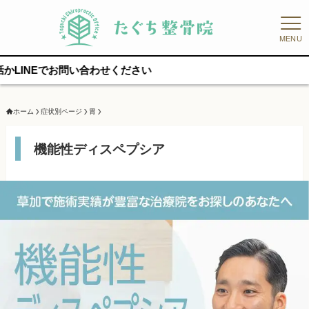
MENU
い合わせください
ホーム
症状別ページ
胃
機能性ディスペプシア