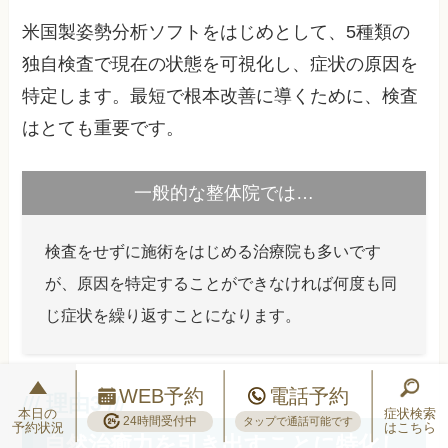
米国製姿勢分析ソフトをはじめとして、5種類の
独自検査で現在の状態を可視化し、症状の原因を
特定します。最短で根本改善に導くために、検査
はとても重要です。
一般的な整体院では…
検査をせずに施術をはじめる治療院も多いです
が、原因を特定することができなければ何度も同
じ症状を繰り返すことになります。
WEB予約
電話予約
本日の
症状検索
24時間受付中
タップで通話可能です
予約状況
はこちら
自然治癒力を引き出すことに特化し