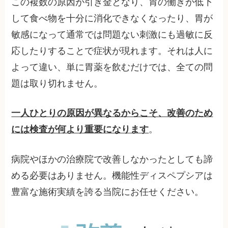
この複数の原因が引き金となり、胃の働きが低下
して食べ物を十分に消化できなくなったり、胃が
敏感になって通常では問題ない刺激にも過敏に反
応したりすることで症状が現れます。それは人に
よって違い、単に胃薬を飲むだけでは、全ての問
題は取り切れません。
一人ひとりの原因が異なるからこそ、改善のため
には検査が何より重要になります
。
病院やほかの治療院で改善しなかったとしても諦
める必要はありません。機能性ディスペプシアは
豊富な施術実績を誇る当院にお任せください。