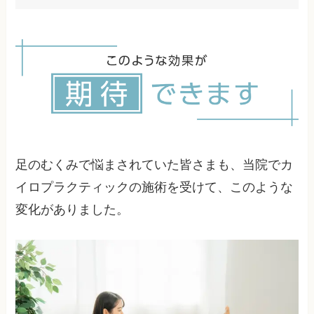
たサイズは逆効果になることもあります。
リンパドレナージなど専門的なマッサージは血流
改善に効果的ですが、強すぎるマッサージは逆効
果になる場合もあります。適切な手技による施術
が重要です。
足のむくみで悩まされていた皆さまも、当院でカ
イロプラクティックの施術を受けて、このような
変化がありました。