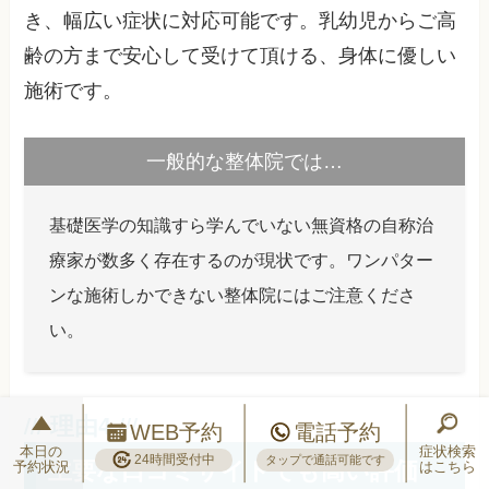
き、幅広い症状に対応可能です。乳幼児からご高
齢の方まで安心して受けて頂ける、身体に優しい
施術です。
一般的な整体院では…
基礎医学の知識すら学んでいない無資格の自称治
療家が数多く存在するのが現状です。ワンパター
ンな施術しかできない整体院にはご注意くださ
い。
WEB予約
電話予約
本日の
症状検索
24時間受付中
主要な口コミサイトでも高い評価
タップで通話可能です
予約状況
はこちら