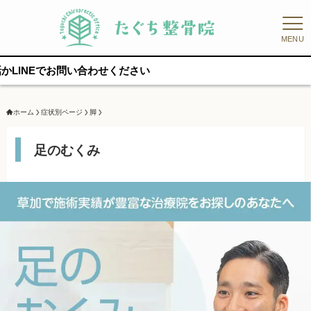
MENU
合わせください
ホーム
症状別ページ
脚
足のむくみ