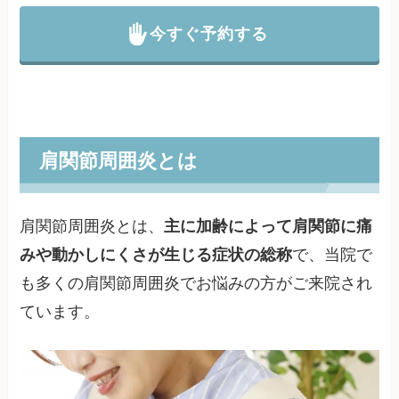
今すぐ予約する
肩関節周囲炎とは
肩関節周囲炎とは、
主に加齢によって肩関節に痛
みや動かしにくさが生じる症状の総称
で、当院で
も多くの肩関節周囲炎でお悩みの方がご来院され
ています。