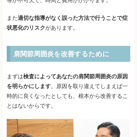
導が不可欠で、時間と費用がかかります。
また
適切な指導がなく誤った方法で行うことで症
状悪化のリスク
があります。
肩関節周囲炎を改善するために
まずは
検査によってあなたの肩関節周囲炎の原因
を明らかにします
。原因を取り違えてしまえば一
時的に良くなったとしても、根本から改善するこ
とはないからです。