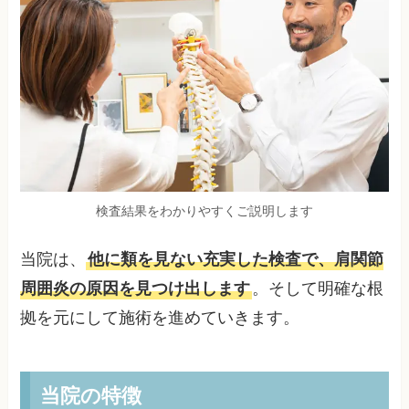
検査結果をわかりやすくご説明します
当院は、
他に類を見ない充実した検査で、肩関節
周囲炎の原因を見つけ出します
。そして明確な根
拠を元にして施術を進めていきます。
当院の特徴