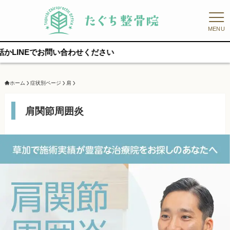
MENU
合わせください
ホーム
症状別ページ
肩
肩関節周囲炎