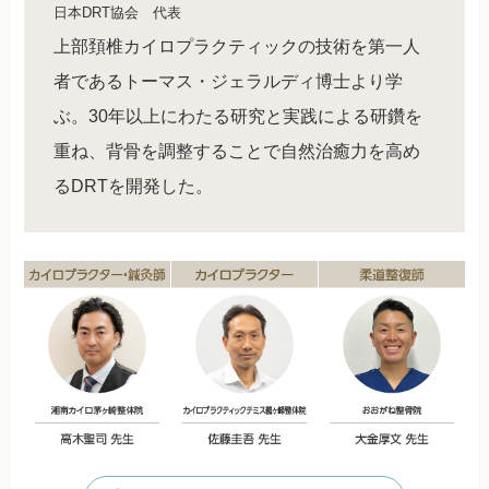
日本DRT協会 代表
上部頚椎カイロプラクティックの技術を第一人
者であるトーマス・ジェラルディ博士より学
ぶ。30年以上にわたる研究と実践による研鑽を
重ね、背骨を調整することで自然治癒力を高め
るDRTを開発した。