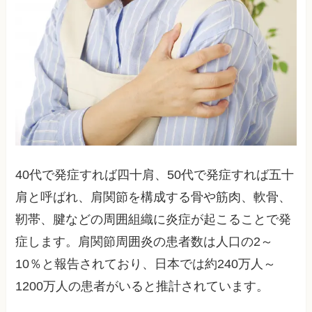
40代で発症すれば四十肩、50代で発症すれば五十
肩と呼ばれ、肩関節を構成する骨や筋肉、軟骨、
靭帯、腱などの周囲組織に炎症が起こることで発
症します。肩関節周囲炎の患者数は人口の2～
10％と報告されており、日本では約240万人～
1200万人の患者がいると推計されています。