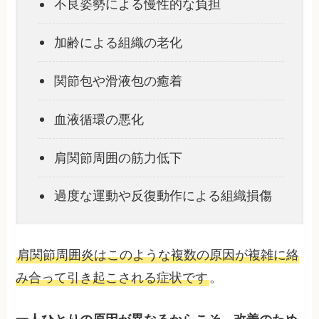
不良姿勢による慢性的な負担
加齢による組織の老化
関節包や滑液包の癒着
血液循環の悪化
肩関節周囲の筋力低下
過度な運動や反復動作による組織損傷
肩関節周囲炎はこのような複数の原因が複雑に絡
み合って引き起こされる症状です
。