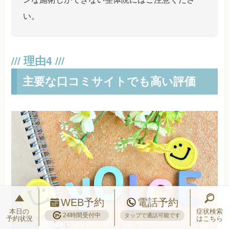
い。
主要な口コミサイトでも高い評価
WEB予約
電話予約
本日の
症状検索
24時間受付中
タップで通話可能です
予約状況
はこちら