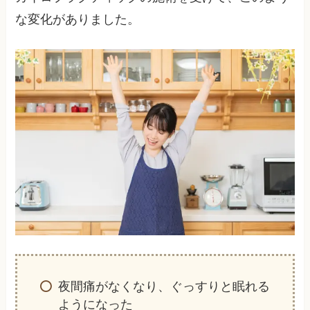
な変化がありました。
夜間痛がなくなり、ぐっすりと眠れる
ようになった