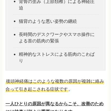
背骨の歪み（上部頚椎）による神経圧
迫
猫背のような悪い姿勢の継続
長時間のデスクワークやスマホ操作に
よる首の筋肉の緊張
精神的なストレスによる筋肉のこわば
り
後頭神経痛はこのような複数の原因が複雑に絡み
合って引き起こされる症状です
。
一人ひとりの原因が異なるからこそ、改善のため