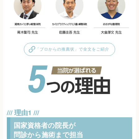
「プロからの推薦状」で全文をご紹介
国家資格者の院長が
問診から施術まで担当