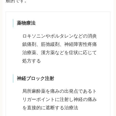
般的です。
薬物療法
ロキソニンやボルタレンなどの消炎
鎮痛剤、筋弛緩剤、神経障害性疼痛
治療薬、漢方薬などを症状に応じて
処方する
神経ブロック注射
局所麻酔薬を痛みの出発点であるト
リガーポイントに注射し神経の痛み
を直接的に遮断する治療法