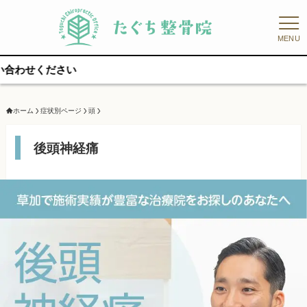
MENU
ホーム
症状別ページ
頭
後頭神経痛