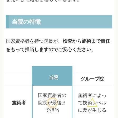
当院の特徴
国家資格者を持つ院長が、
検査から施術まで責任
をもって担当しますのでご安心ください
。
当院
グループ院
国家資格者の
施術者によっ
施術者
院長が
最後ま
て
技術レベル
で担当
に差が生じる