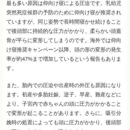
最も多い原因は仰向け寝による圧迫です。乳幼児
突然死症候群の予防のために仰向け寝が推奨され
ていますが、同じ姿勢で長時間寝かせ続けること
で後頭部に持続的な圧力がかかり、柔らかい頭蓋
骨が平らに変形してしまうのです。海外では仰向
け寝推奨キャンペーン以降、頭の形の変形の発生
率が約47%まで増加しているという報告もありま
す。
また、胎内での圧迫や出産時の外圧も原因になり
ます。初産や多胎妊娠、逆子、早産、難産などに
より、子宮内で赤ちゃんの頭に圧力がかかること
で変形が起こることがあります。さらに、吸引分
娩時の処置によっても頭に圧力がかかり、後頭部