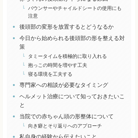
バウンサーやチャイルドシートの使用にも
注意
後頭部の変形を放置するとどうなるか
今日から始められる後頭部の形を整える対
策
タミータイムを積極的に取り入れる
抱っこの時間を増やす工夫
寝る環境を工夫する
専門家への相談が必要なタイミング
ヘルメット治療について知っておきたいこ
と
当院での赤ちゃん頭の形整体について
向き癖とそり返りへのアプローチ
私自身の経験から伝えたいこと