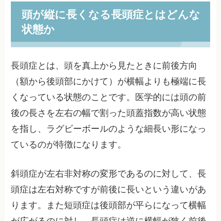
頭が縦に長くなる長頭症とはどんな
状態か
長頭症とは、頭を真上から見たときに前後方向
（額から後頭部にかけて）が横幅よりも極端に長
くなっている状態のことです。医学的には頭の前
後の長さを左右の幅で割った頭蓋指数が高い状態
を指し、ラグビーボールのような細長い形になっ
ているのが特徴になります。
斜頭症が左右非対称の変形であるのに対して、長
頭症は左右対称ですが前後に長いという違いがあ
ります。また短頭症は後頭部が平らになって横幅
が広がるのに対し、長頭症は逆に横幅が狭く前後