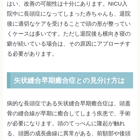
はい、改善の可能性は十分にあります。NICU入
院中に長頭症になってしまった赤ちゃんも、退院
後に適切なケアを受けることで頭の形が整ってい
くケースは多いです。ただし退院後も横向き寝の
癖が続いている場合は、その原因にアプローチす
る必要があります。
矢状縫合早期癒合症との見分け方は
病的な長頭症である矢状縫合早期癒合症は、頭蓋
骨の縫合線が早期に癒合してしまう疾患で、手術
が必要になります。頭のてっぺんに隆起が触れ
る、頭囲の成長曲線に異常がある、前額部や後頭