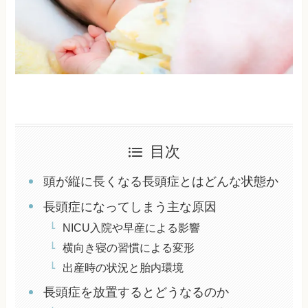
目次
頭が縦に長くなる長頭症とはどんな状態か
長頭症になってしまう主な原因
NICU入院や早産による影響
横向き寝の習慣による変形
出産時の状況と胎内環境
長頭症を放置するとどうなるのか