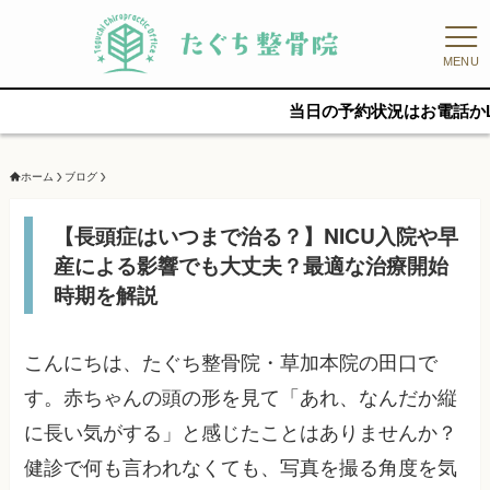
MENU
当日の予約状況はお電話かLINEでお問
ホーム
ブログ
【長頭症はいつまで治る？】NICU入院や早
産による影響でも大丈夫？最適な治療開始
時期を解説
こんにちは、たぐち整骨院・草加本院の田口で
す。赤ちゃんの頭の形を見て「あれ、なんだか縦
に長い気がする」と感じたことはありませんか？
健診で何も言われなくても、写真を撮る角度を気