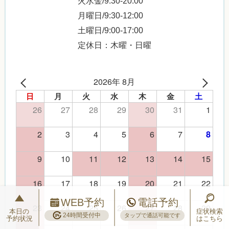
火水金/9:30-20:00
月曜日/9:30-12:00
土曜日/9:00-17:00
定休日：木曜・日曜
2026年 8月
日
月
火
水
木
金
土
26
27
28
29
30
31
1
2
3
4
5
6
7
8
9
10
11
12
13
14
15
16
17
18
19
20
21
22
WEB予約
電話予約
23
24
25
26
27
28
29
本日の
症状検索
24時間受付中
タップで通話可能です
予約状況
はこちら