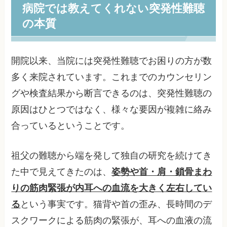
病院では教えてくれない突発性難聴
の本質
開院以来、当院には突発性難聴でお困りの方が数
多く来院されています。これまでのカウンセリン
グや検査結果から断言できるのは、突発性難聴の
原因はひとつではなく、様々な要因が複雑に絡み
合っているということです。
祖父の難聴から端を発して独自の研究を続けてき
た中で見えてきたのは、
姿勢や首・肩・鎖骨まわ
りの筋肉緊張が内耳への血流を大きく左右してい
る
という事実です。猫背や首の歪み、長時間のデ
スクワークによる筋肉の緊張が、耳への血液の流