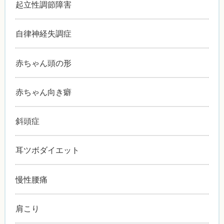
起立性調節障害
自律神経失調症
赤ちゃん頭の形
赤ちゃん向き癖
斜頭症
耳ツボダイエット
慢性腰痛
肩こり