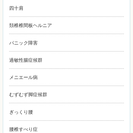
四十肩
頚椎椎間板ヘルニア
パニック障害
過敏性腸症候群
メニエール病
むずむず脚症候群
ぎっくり腰
腰椎すべり症