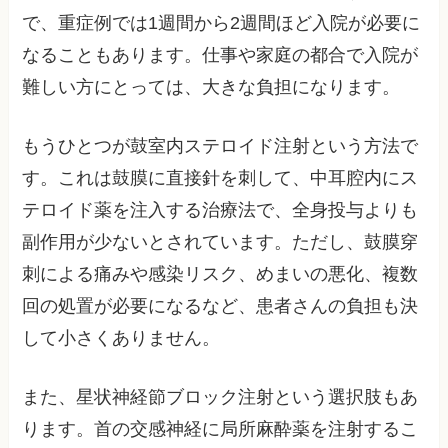
で、重症例では1週間から2週間ほど入院が必要に
なることもあります。仕事や家庭の都合で入院が
難しい方にとっては、大きな負担になります。
もうひとつが鼓室内ステロイド注射という方法で
す。これは鼓膜に直接針を刺して、中耳腔内にス
テロイド薬を注入する治療法で、全身投与よりも
副作用が少ないとされています。ただし、鼓膜穿
刺による痛みや感染リスク、めまいの悪化、複数
回の処置が必要になるなど、患者さんの負担も決
して小さくありません。
また、星状神経節ブロック注射という選択肢もあ
ります。首の交感神経に局所麻酔薬を注射するこ