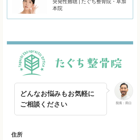
突発性難聴 | たぐち整骨院・草加
本院
どんなお悩みもお気軽に
ご相談ください
院長：田口
住所