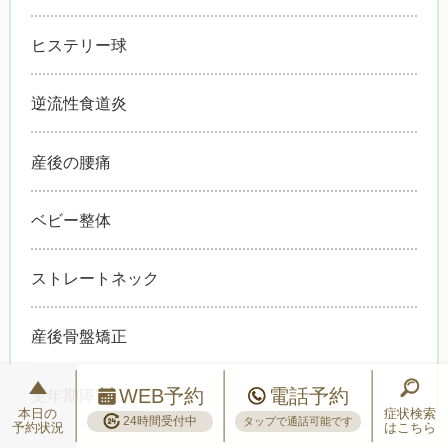
ヒステリー球
逆流性食道炎
産後の腰痛
ベビー整体
ストレートネック
産後骨盤矯正
WEB予約
電話予約
更年期障害
本日の
症状検索
24時間受付中
タップで通話可能です
予約状況
はこちら