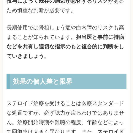
投与によって既存の病気が悪化するリスク
がある
ため慎重な判断が必要です。
長期使用では骨粗しょう症や白内障のリスクも高
まることが知られています。
担当医と事前に持病
などを共有し適切な指示のもと複合的に判断をし
ていきましょう
。
効果の個人差と限界
ステロイド治療を受けることは医療スタンダード
な処置ですが、必ず聴力が戻るわけではありませ
ん。治療開始時期や難聴の程度、年齢などによっ
て回復率は大きく異なります。また、
ステロイド