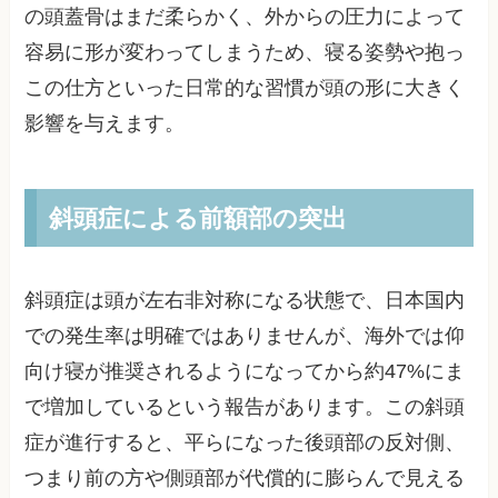
の頭蓋骨はまだ柔らかく、外からの圧力によって
容易に形が変わってしまうため、寝る姿勢や抱っ
この仕方といった日常的な習慣が頭の形に大きく
影響を与えます。
斜頭症による前額部の突出
斜頭症は頭が左右非対称になる状態で、日本国内
での発生率は明確ではありませんが、海外では仰
向け寝が推奨されるようになってから約47%にま
で増加しているという報告があります。この斜頭
症が進行すると、平らになった後頭部の反対側、
つまり前の方や側頭部が代償的に膨らんで見える