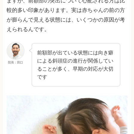
ますが、前額部の突出について心配される方は比
較的多い印象があります。実は赤ちゃんの前の方
が膨らんで見える状態には、いくつかの原因が考
えられるんです。
前額部が出ている状態には向き癖
による斜頭症の進行が関係してい
院長：田口
ることが多く、早期の対応が大切
です