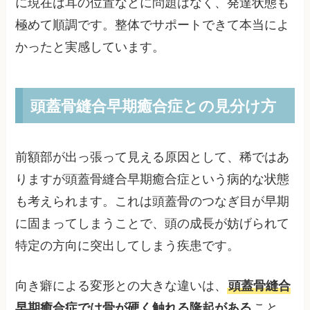
に現在は耳の位置などに問題はなく、発達状態も
極めて順調です。整体でサポートできて本当によ
かったと実感しています。
頭蓋骨縫合早期癒合症との見分け方
前額部が出っ張って見える原因として、稀ではあ
りますが頭蓋骨縫合早期癒合症という病的な状態
も考えられます。これは頭蓋骨のつなぎ目が早期
に固まってしまうことで、頭の成長が妨げられて
特定の方向に突出してしまう疾患です。
向き癖による変形との大きな違いは、
頭蓋骨縫合
早期癒合症では骨が硬く触れる隆起がある
こと