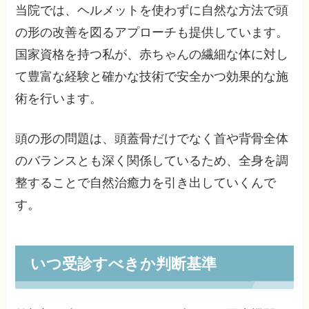
当院では、ヘルメットを使わずに自然な方法で頭
の形の改善を図るアプローチも提供しています。
国家資格を持つ私が、赤ちゃんの繊細な体に対し
て豊富な経験と確かな技術で安全かつ効果的な施
術を行います。
頭の形の問題は、頭蓋骨だけでなく首や背骨全体
のバランスとも深く関係しているため、全身を調
整することで自然治癒力を引き出していくんで
す。
いつ受診すべきか判断基準