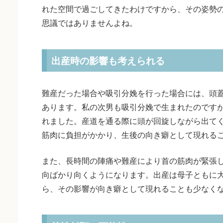
れた空間で過ごしてきたわけですから、その姿勢
思議ではありませんよね。
出産時の影響も考えられる
難産だった場合や吸引分娩を行った場合には、頭
あります。私の次男も吸引分娩で生まれたのです
れました。産道を通る際に頭が回旋しながら出て
筋肉に負担がかかり、生後の向き癖として現れる
また、長時間の陣痛や難産により首の筋肉が緊張
向ばかり向くようになります。出産は母子ともに
ら、その影響が向き癖として現れることも少なく