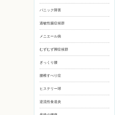
パニック障害
過敏性腸症候群
メニエール病
むずむず脚症候群
ぎっくり腰
腰椎すべり症
ヒステリー球
逆流性食道炎
産後の腰痛