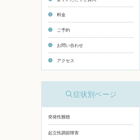
料金
ご予約
お問い合わせ
アクセス
症状別ページ
突発性難聴
起立性調節障害