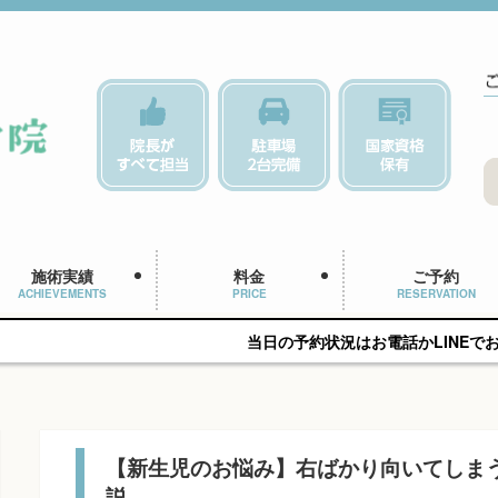
施術実績
料金
ご予約
ACHIEVEMENTS
PRICE
RESERVATION
当日の予約状況はお電話かLINEでお問い合わせくださ
【新生児のお悩み】右ばかり向いてしま
説