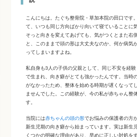
こんにちは。たぐち整骨院・草加本院の田口です
て、いつも同じ方向ばかり向いて寝ていることに
そっと向きを変えてあげても、気がつくとまた右
と、このままで頭の形は大丈夫なのか、何か病気
ってしまいますよね。
私自身も3人の子供の父親として、同じ不安を経験
で生まれ、向き癖がとても強かったんです。当時
がなかったため、整体を始める時期が遅くなって
ませんでした。この経験が、今の私が赤ちゃん整
す。
当院には
赤ちゃんの頭の形
でお悩みの保護者の方
新生児期の向き癖から始まっています。実は新生
くつかの明確な理由があり、早めに正しい対処を