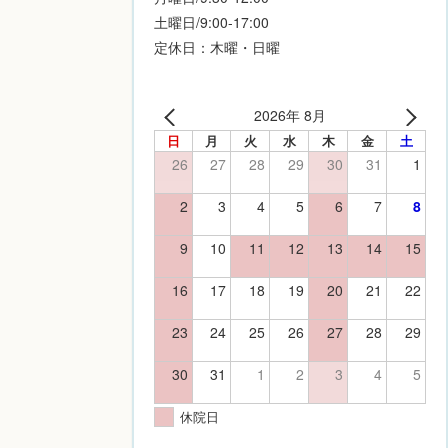
土曜日/9:00-17:00
定休日：木曜・日曜
2026年 8月
日
月
火
水
木
金
土
26
27
28
29
30
31
1
2
3
4
5
6
7
8
9
10
11
12
13
14
15
16
17
18
19
20
21
22
23
24
25
26
27
28
29
30
31
1
2
3
4
5
休院日