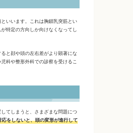
頚といいます。これは胸鎖乳突筋とい
んが特定の方向しか向けなくなってし
すると顔や頭の左右差がより顕著にな
小児科や整形外科での診察を受けるこ
置してしまうと、さまざまな問題につ
対応をしないと、頭の変形が進行して
。