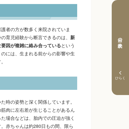
保護者の方が数多く来院されていま
身の育児経験から断言できるのは、
新
本日の予約状況
な要因が複雑に絡み合っている
という
うのには、生まれる前からの影響や生
す。
いた時の姿勢と深く関係しています。
の筋肉に左右差が生じることがあるん
った場合などは、胎内での圧迫が強く
。赤ちゃんは約280日もの間、限ら