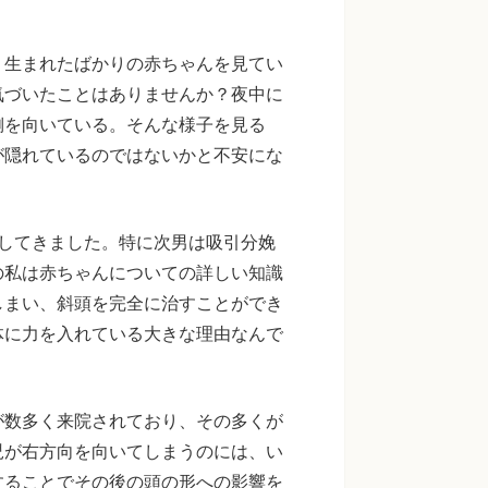
。生まれたばかりの赤ちゃんを見てい
気づいたことはありませんか？夜中に
側を向いている。そんな様子を見る
が隠れているのではないかと不安にな
してきました。特に次男は吸引分娩
の私は赤ちゃんについての詳しい知識
しまい、斜頭を完全に治すことができ
体に力を入れている大きな理由なんで
が数多く来院されており、その多くが
児が右方向を向いてしまうのには、い
することでその後の頭の形への影響を