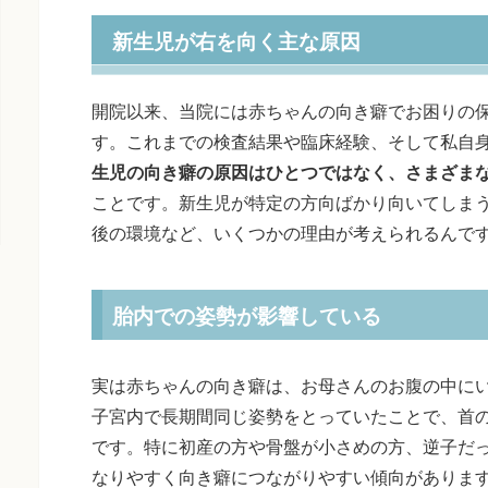
新生児が右を向く主な原因
開院以来、当院には赤ちゃんの向き癖でお困りの
す。これまでの検査結果や臨床経験、そして私自
生児の向き癖の原因はひとつではなく、さまざま
ことです。新生児が特定の方向ばかり向いてしま
後の環境など、いくつかの理由が考えられるんで
胎内での姿勢が影響している
実は赤ちゃんの向き癖は、お母さんのお腹の中に
子宮内で長期間同じ姿勢をとっていたことで、首
です。特に初産の方や骨盤が小さめの方、逆子だ
なりやすく向き癖につながりやすい傾向があります