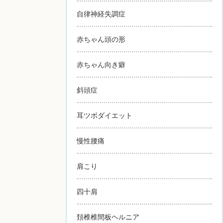
自律神経失調症
赤ちゃん頭の形
赤ちゃん向き癖
斜頭症
耳ツボダイエット
慢性腰痛
肩こり
四十肩
頚椎椎間板ヘルニア