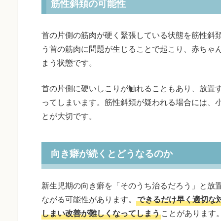
筋性斜頚の可能性
首の片側の筋肉が硬く緊張している状態を筋性斜
う首の筋肉に問題が生じることで起こり、赤ちゃ
まう状態です。
首の片側に硬いしこりが触れることもあり、放置
ってしまいます。筋性斜頚が疑われる場合には、
とが大切です。
向き癖が続くとどうなるのか
新生児期の向き癖を「そのうち治るだろう」と放
ながる可能性があります。
できるだけ早く適切な
しまい改善が難しくなってしまう
ことがあります