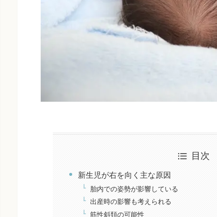
目次
新生児が右を向く主な原因
胎内での姿勢が影響している
出産時の影響も考えられる
筋性斜頚の可能性